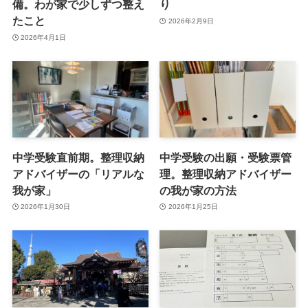
備。わが家で少しずつ整え
り
たこと
2026年2月9日
2026年4月1日
中学受験直前期。整理収納
中学受験の出願・受験票管
アドバイザーの「リアルな
理。整理収納アドバイザー
我が家」
の我が家の方法
2026年1月30日
2026年1月25日