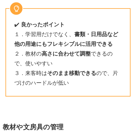
✔️
良かったポイント
１．学習用だけでなく、
書類・日用品など
他の用途にもフレキシブルに活用できる
２．教材の
高さに合わせて調整
できるの
で、使いやすい
３．来客時は
そのまま移動できる
ので、片
づけのハードルが低い
教材や文房具の管理