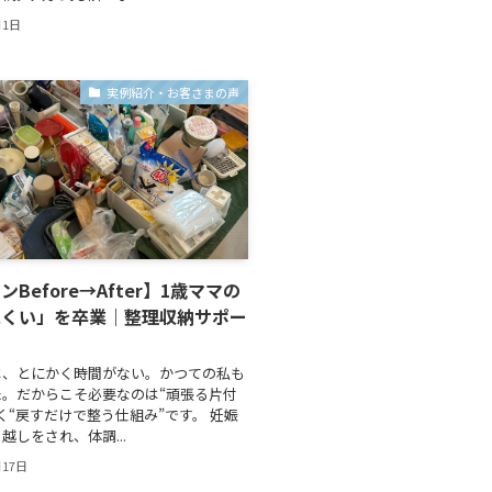
月1日
実例紹介・お客さまの声
Before→After】1歳ママの
にくい」を卒業｜整理収納サポー
は、とにかく時間がない。かつての私も
た。だからこそ必要なのは“頑張る片付
く“戻すだけで整う仕組み”です。 妊娠
越しをされ、体調...
月17日