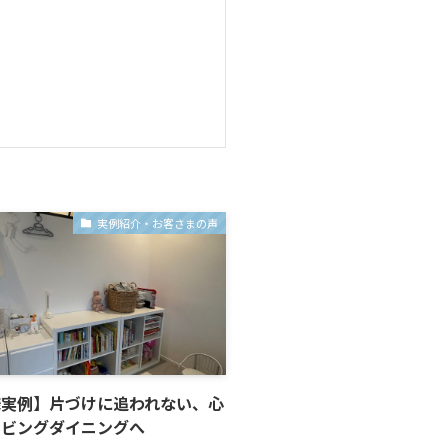
実例紹介・お客さまの声
様実例】片づけに追われない、心
リビングダイニングへ