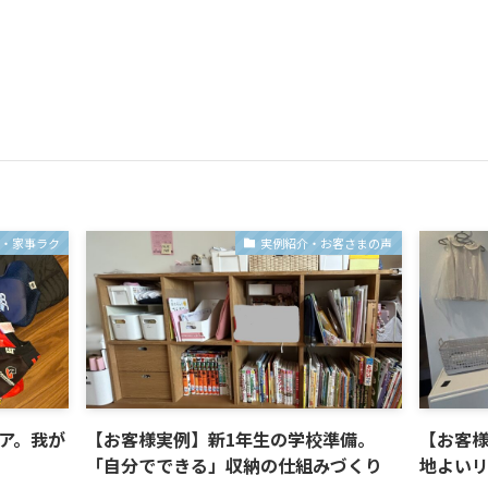
ツ・家事ラク
実例紹介・お客さまの声
ア。我が
【お客様実例】新1年生の学校準備。
【お客
「自分でできる」収納の仕組みづくり
地よい