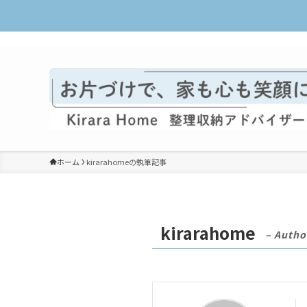
整理収納で暮らしをラクに楽しく
ホーム
kirarahomeの執筆記事
kirarahome
– Autho