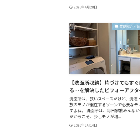
2026年4月28日
実例紹介・
【洗面所収納】片づけてもすぐ
る…を解決したビフォーアフタ
洗面所は、狭いスペースだけど、洗濯
族のモノが混在するゾーンで必要なモ
すよね。 洗面所は、毎日家族みんな
だからこそ、少しモノが増...
2026年3月14日