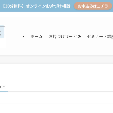
【30分無料】オンラインお片づけ相談
お申込みはコチラ
ホーム
お片づけサービス
セミナー・講
r –