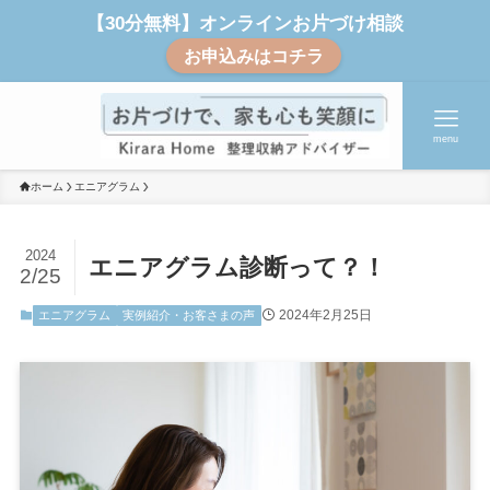
【30分無料】オンラインお片づけ相談
お申込みはコチラ
menu
ホーム
エニアグラム
2024
エニアグラム診断って？！
2/25
2024年2月25日
エニアグラム
実例紹介・お客さまの声