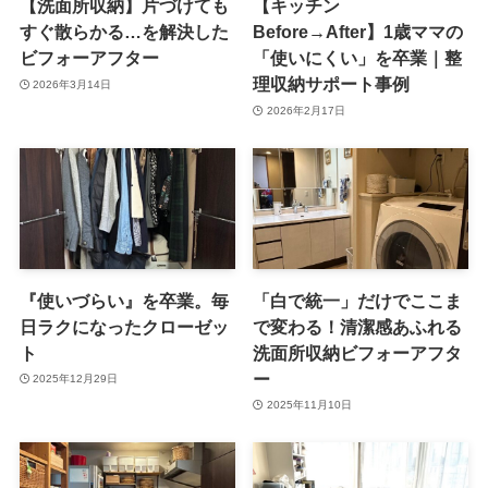
【洗面所収納】片づけても
【キッチン
すぐ散らかる…を解決した
Before→After】1歳ママの
ビフォーアフター
「使いにくい」を卒業｜整
理収納サポート事例
2026年3月14日
2026年2月17日
『使いづらい』を卒業。毎
「白で統一」だけでここま
日ラクになったクローゼッ
で変わる！清潔感あふれる
ト
洗面所収納ビフォーアフタ
ー
2025年12月29日
2025年11月10日