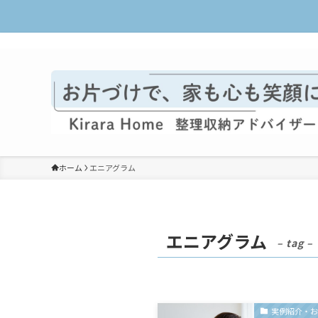
整理収納で暮らしをラクに楽しく
ホーム
エニアグラム
エニアグラム
– tag –
実例紹介・