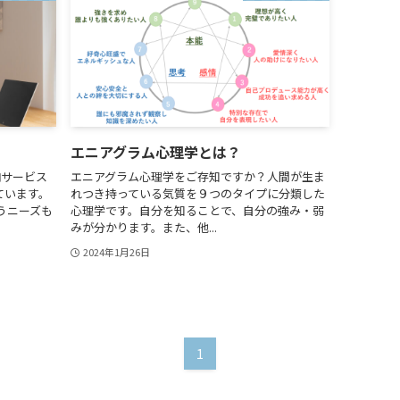
エニアグラム心理学とは？
納サービス
エニアグラム心理学をご存知ですか？人間が生ま
ています。
れつき持っている気質を９つのタイプに分類した
うニーズも
心理学です。自分を知ることで、自分の強み・弱
みが分かります。また、他...
2024年1月26日
1