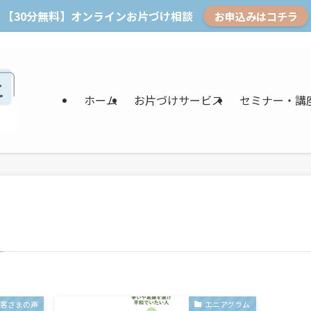
【30分無料】オンラインお片づけ相談
お申込みはコチラ
ホーム
お片づけサービス
セミナー・講
お客さまの声
エニアグラム